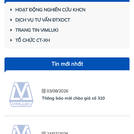
HOẠT ĐỘNG NGHIÊN CỨU KHCN
DỊCH VỤ TƯ VẤN ĐTXDCT
TRANG TIN VIMLUKI
TỔ CHỨC CT-XH
Tin mới nhất
03/08/2026
Thông báo mời chào giá số 310
24/07/2026