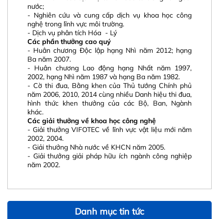
nước;
- Nghiên cứu và cung cấp dịch vụ khoa học công
nghệ trong lĩnh vực môi trường.
- Dịch vụ phân tích Hóa - Lý
Các phần thưởng cao quý
- Huân chương Độc lập hạng Nhì năm 2012; hạng
Ba năm 2007.
- Huân chương Lao động hạng Nhất năm 1997,
2002, hạng Nhì năm 1987 và hạng Ba năm 1982.
- Cờ thi đua, Bằng khen của Thủ tướng Chính phủ
năm 2006, 2010, 2014 cùng nhiều Danh hiệu thi đua,
hình thức khen thưởng của các Bộ, Ban, Ngành
khác.
Các giải thưởng về khoa học công nghệ
- Giải thưởng VIFOTEC về lĩnh vực vật liệu mới năm
2002, 2004.
- Giải thưởng Nhà nước về KHCN năm 2005.
- Giải thưởng giải pháp hữu ích ngành công nghiệp
năm 2002.
Danh mục tin tức