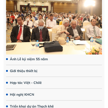
Ảnh Lễ kỷ niệm 55 năm
Giới thiệu thiết bị
Hợp tác Việt - Chilê
Hội nghị KHCN
Triển khai dự án Thạch khê