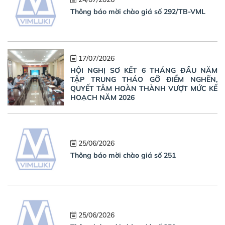
Thông báo mời chào giá số 292/TB-VML
17/07/2026
HỘI NGHỊ SƠ KẾT 6 THÁNG ĐẦU NĂM
TẬP TRUNG THÁO GỠ ĐIỂM NGHẼN,
QUYẾT TÂM HOÀN THÀNH VƯỢT MỨC KẾ
HOẠCH NĂM 2026
25/06/2026
Thông báo mời chào giá số 251
25/06/2026