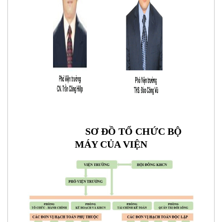
SƠ ĐỒ TỔ CHỨC BỘ
MÁY CỦA VIỆN