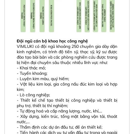
Đội ngũ cán bộ khoa học công nghệ
VIMLUKI có đội ngũ khoảng 250 chuyên gia dày dặn
kinh nghiệm, có trình độ tiến sỹ, thạc sỹ, kỹ sư được
đào tạo bài bản và các phòng nghiên cứu được trang
bị hiện đại chuyên sâu thuộc nhiều lĩnh vực như:
- Khai thác mỏ;
- Tuyển khoáng;
- Luyện kim màu, quý hiếm;
- Vật liệu kim loại, gia công nấu đúc kim loại và hợp
kim;
- Lò công nghiệp;
- Thiết kế chế tạo thiết bị công nghiệp và thiết bị
phụ trợ, thiết bị thí nghiệm;
- Tự động hoá và cấp năng lượng, nước, khí,...
- Xây dựng, kiến trúc, tổng mặt bằng vận tải, thoát
nước,...
- Thẩm định các dự án đầu tư, đề án thiết kế;
- Tiến hành các dịch vụ tư vấn đầu tư trong và ngoài