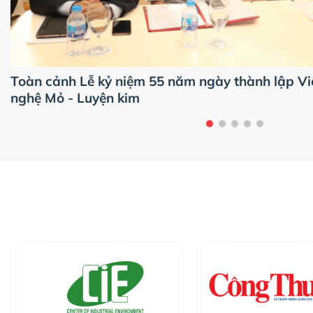
Toàn cảnh Lễ kỷ niệm 55 năm ngày thành lập V
nghệ Mỏ - Luyện kim