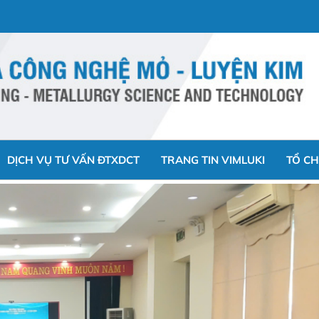
DỊCH VỤ TƯ VẤN ĐTXDCT
TRANG TIN VIMLUKI
TỔ CH