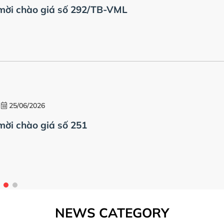
mời chào giá số 292/TB-VML
25/06/2026
ời chào giá số 251
NEWS CATEGORY