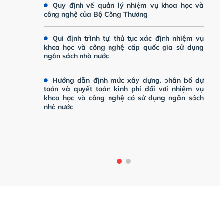
Quy định về quản lý nhiệm vụ khoa học và
VIMLUKI
công nghệ của Bộ Công Thương
Qui định trình tự, thủ tục xác định nhiệm vụ
khoa học và công nghệ cấp quốc gia sử dụng
ngân sách nhà nước
Hướng dẫn định mức xây dựng, phân bổ dự
toán và quyết toán kinh phí đối với nhiệm vụ
khoa học và công nghệ có sử dụng ngân sách
Thông b
nhà nước
Tuyển d