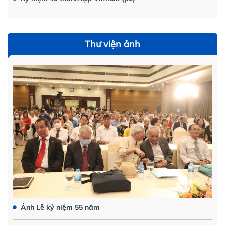
Thư viện ảnh
Ảnh Lễ kỷ niệm 55 năm