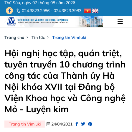
Thứ Sáu, ngày 07 tháng 08 năm 2026
024.3823.2986 - 024.3823.3983
Trang chủ
Tin tức
Trang tin Vimluki
Hội nghị học tập, quán triệt,
tuyên truyền 10 chương trình
công tác của Thành ủy Hà
Nội khóa XVII tại Đảng bộ
Viện Khoa học và Công nghệ
Mỏ - Luyện kim
Trang tin Vimluki
24/04/2021