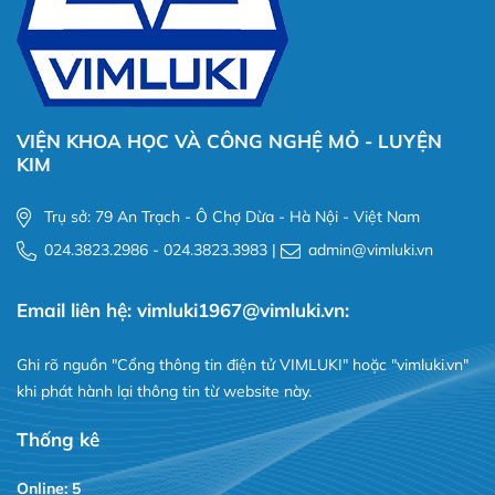
VIỆN KHOA HỌC VÀ CÔNG NGHỆ MỎ - LUYỆN
KIM
Trụ sở: 79 An Trạch - Ô Chợ Dừa - Hà Nội - Việt Nam
024.3823.2986 - 024.3823.3983 |
admin@vimluki.vn
Email liên hệ: vimluki1967@vimluki.vn:
Ghi rõ nguồn "Cổng thông tin điện tử VIMLUKI" hoặc "vimluki.vn"
khi phát hành lại thông tin từ website này.
Thống kê
Online: 5