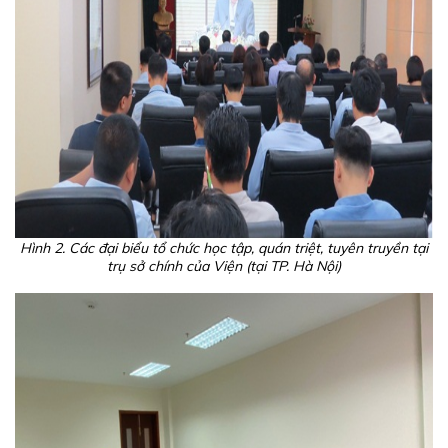
Hình 2. Các đại biểu tổ chức học tập, quán triệt, tuyên truyền tại
trụ sở chính của Viện (tại TP. Hà Nội)