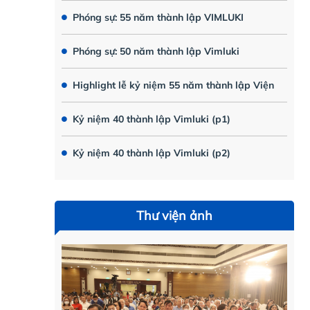
Phóng sự: 55 năm thành lập VIMLUKI
Phóng sự: 50 năm thành lập Vimluki
Highlight lễ kỷ niệm 55 năm thành lập Viện
Kỷ niệm 40 thành lập Vimluki (p1)
Kỷ niệm 40 thành lập Vimluki (p2)
Thư viện ảnh