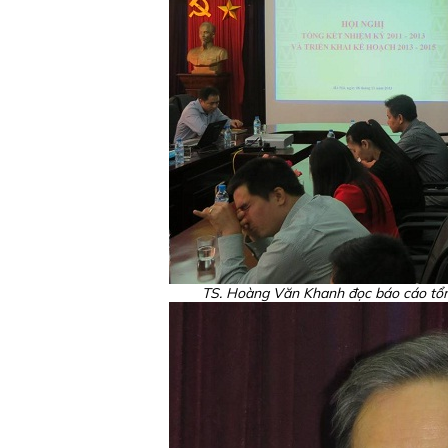
TS. Hoàng Văn Khanh đọc báo cáo tổng