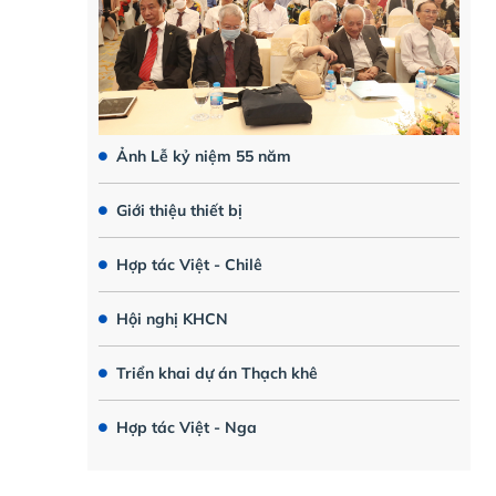
Ảnh Lễ kỷ niệm 55 năm
Giới thiệu thiết bị
Hợp tác Việt - Chilê
Hội nghị KHCN
Triển khai dự án Thạch khê
Hợp tác Việt - Nga