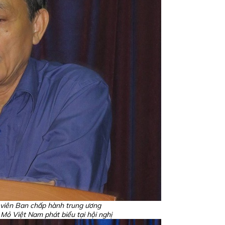
viên Ban chấp hành trung ương
Mỏ Việt Nam phát biểu tại hội nghị