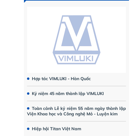
Hợp tác VIMLUKI - Hàn Quốc
Kỷ niệm 45 năm thành lập VIMLUKI
Toàn cảnh Lễ kỷ niệm 55 năm ngày thành lập
Viện Khoa học và Công nghệ Mỏ - Luyện kim
Hiệp hội Titan Việt Nam