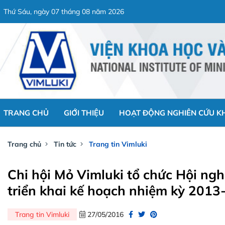
Thứ Sáu, ngày 07 tháng 08 năm 2026
TRANG CHỦ
GIỚI THIỆU
HOẠT ĐỘNG NGHIÊN CỨU K
Trang chủ
Tin tức
Trang tin Vimluki
Chi hội Mỏ Vimluki tổ chức Hội ng
triển khai kế hoạch nhiệm kỳ 201
Trang tin Vimluki
27/05/2016