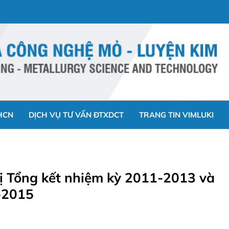
HCN
DỊCH VỤ TƯ VẤN ĐTXDCT
TRANG TIN VIMLUKI
hị Tổng kết nhiệm kỳ 2011-2013 và
3-2015