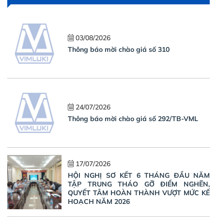
03/08/2026
Thông báo mời chào giá số 310
24/07/2026
Thông báo mời chào giá số 292/TB-VML
17/07/2026
HỘI NGHỊ SƠ KẾT 6 THÁNG ĐẦU NĂM
TẬP TRUNG THÁO GỠ ĐIỂM NGHẼN,
QUYẾT TÂM HOÀN THÀNH VƯỢT MỨC KẾ
HOẠCH NĂM 2026