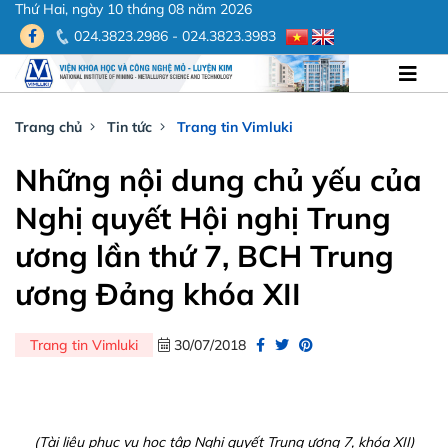
Thứ Hai, ngày 10 tháng 08 năm 2026
024.3823.2986 - 024.3823.3983
Trang chủ
Tin tức
Trang tin Vimluki
Những nội dung chủ yếu của
Nghị quyết Hội nghị Trung
ương lần thứ 7, BCH Trung
ương Đảng khóa XII
Trang tin Vimluki
30/07/2018
(Tài liệu phục vụ học tập Nghị quyết Trung ương 7, khóa XII)