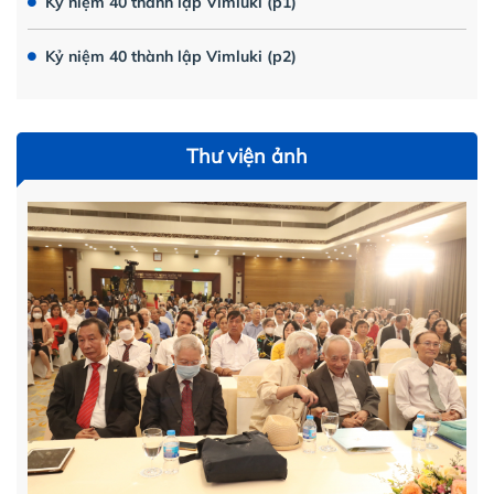
Kỷ niệm 40 thành lập Vimluki (p1)
Kỷ niệm 40 thành lập Vimluki (p2)
Thư viện ảnh