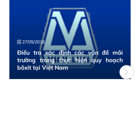
27/05/2016
Điều tra xác định các vấn đề môi
trường trong thực hiện quy hoạch
bôxit tại Việt Nam