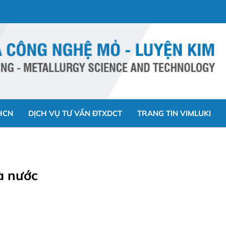
HCN
DỊCH VỤ TƯ VẤN ĐTXDCT
TRANG TIN VIMLUKI
à nước