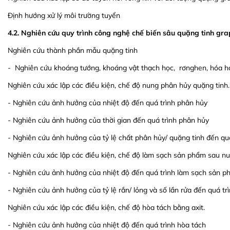
Định hướng xử lý môi trường tuyển
4.2. Nghiên cứu quy trình công nghệ chế biến sâu quặng tinh gra
Nghiên cứu thành phần mẫu quặng tinh
- Nghiên cứu khoáng tướng, khoáng vật thạch học, rơnghen, hóa họ
Nghiên cứu xác lập các điều kiện, chế độ nung phân hủy quặng tinh.
- Nghiên cứu ảnh hưởng của nhiệt độ đến quá trình phân hủy
- Nghiên cứu ảnh hưởng của thời gian đến quá trình phân hủy
- Nghiên cứu ảnh hưởng của tỷ lệ chất phân hủy/ quặng tinh đến qu
Nghiên cứu xác lập các điều kiện, chế độ làm sạch sản phẩm sau n
- Nghiên cứu ảnh hưởng của nhiệt độ đến quá trình làm sạch sản 
- Nghiên cứu ảnh hưởng của tỷ lệ rắn/ lỏng và số lần rửa đến quá 
Nghiên cứu xác lập các điều kiện, chế độ hòa tách bằng axit.
- Nghiên cứu ảnh hưởng của nhiệt độ đến quá trình hòa tách