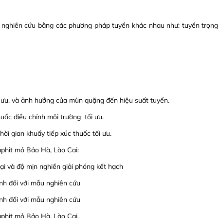
nghiên cứu bằng các phương pháp tuyển khác nhau như: tuyển trọng 
i ưu, và ảnh hưởng của mùn quặng đến hiệu suất tuyển.
huốc điều chỉnh môi trường tối ưu.
ời gian khuấy tiếp xúc thuốc tối ưu.
aphit mỏ Bảo Hà, Lào Cai:
lại và độ mịn nghiền giải phóng kết hạch
inh đối với mẫu nghiên cứu
inh đối với mẫu nghiên cứu
aphit mỏ Bảo Hà, Lào Cai.