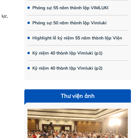
Phóng sự: 55 năm thành lập VIMLUKI
lực,
Phóng sự: 50 năm thành lập Vimluki
Highlight lễ kỷ niệm 55 năm thành lập Viện
Kỷ niệm 40 thành lập Vimluki (p1)
Kỷ niệm 40 thành lập Vimluki (p2)
Thư viện ảnh