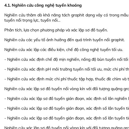
4.1. Nghiên cứu công nghệ tuyển khoáng
Nghiên cứu thăm dò khả năng tách graphit dạng vảy có trong mẫu 
tuyển nổi trọng lực, tuyển nổi…
Phân tích, lựa chọn phương pháp và xác lập sơ đồ tuyển.
Nghiên cứu các yếu tố ảnh hưởng đến quá trình tuyển nổi graphit.
Nghiên cứu xác lập các điều kiện, chế độ công nghệ tuyển tối ưu.
- Nghiên cứu xác định chế độ mịn nghiền, nồng độ bùn tuyển nổi tố
- Nghiên cứu xác định pH môi trường tuyển nổi tối ưu, mức chi phí t
- Nghiên cứu xác định mức chi phí thuốc tập hợp, thuốc đè chìm và th
Nghiên cứu xác lập sơ đồ tuyển nổi vòng kín với đối tượng quặng gr
- Nghiên cứu xác lập sơ đồ tuyển gián đoạn, xác định số lần nghiền 
- Nghiên cứu xác lập sơ đồ tuyển gián đoạn, xác định số lần tuyển t
- Nghiên cứu xác lập sơ đồ tuyển gián đoạn, xác định số lần tuyển t
Nghiên cứu xác lập sơ đồ tuyển nổi vòng kín với đối tượng quặng gr