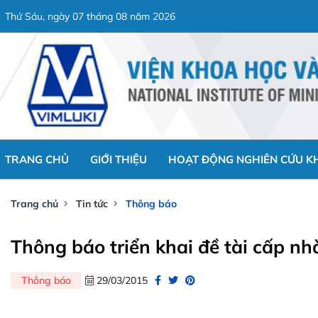
Thứ Sáu, ngày 07 tháng 08 năm 2026
TRANG CHỦ
GIỚI THIỆU
HOẠT ĐỘNG NGHIÊN CỨU K
Trang chủ
Tin tức
Thông báo
Thông báo triển khai đề tài cấp nh
Thông báo
29/03/2015