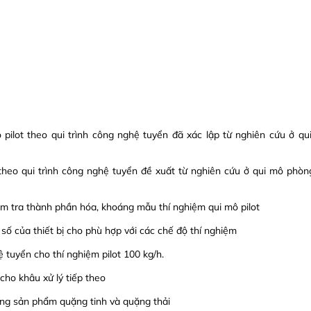
mô pilot theo qui trình công nghệ tuyển đã xác lập từ nghiên cứu ở qu
, theo qui trình công nghệ tuyển đề xuất từ nghiên cứu ở qui mô phòng
ểm tra thành phần hóa, khoáng mẫu thí nghiệm qui mô pilot
 số của thiết bị cho phù hợp với các chế độ thí nghiệm
 tuyển cho thí nghiệm pilot 100 kg/h.
 cho khâu xử lý tiếp theo
ượng sản phẩm quặng tinh và quặng thải