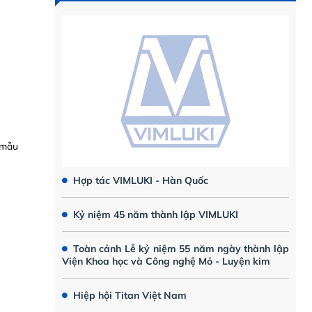
 mẫu
Hợp tác VIMLUKI - Hàn Quốc
Kỷ niệm 45 năm thành lập VIMLUKI
Toàn cảnh Lễ kỷ niệm 55 năm ngày thành lập
Viện Khoa học và Công nghệ Mỏ - Luyện kim
Hiệp hội Titan Việt Nam