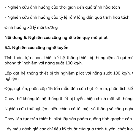
- Nghiên cứu ảnh hưởng của thời gian đến quá trình hòa tách
- Nghiên cứu ảnh hưởng của tỷ lệ rắn/ lỏng đến quá trình hòa tách
Định hướng xử lý môi trường
Nội dung 5: Nghiên cứu công nghệ trên quy mô pilot
5.1. Nghiên cứu công nghệ tuyển
Tính toán, lựa chọn, thiết kế hệ thống thiết bị thí nghiệm ở qui 
phòng thí nghiệm với năng suất 100 kg/h.
Lắp đặt hệ thống thiết bị thí nghiệm pilot với năng suất 100 kg/h
nghiệm.
Đập, nghiền, phân cấp 15 tấn mẫu đến cấp hạt -2 mm, phân tích ki
Chạy thử không tải hệ thống thiết bị tuyển, hiệu chỉnh một số thông
Nghiên cứu thử nghiệm, hiệu chỉnh có tải một số thông số công nghệ
Chạy liên tục trên thiết bị pilot lấy sản phẩm quặng tinh graphit cấp
Lấy mẫu đánh giá các chỉ tiêu kỹ thuật của quá trình tuyển, chất l