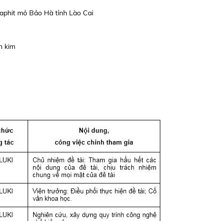
aphit mỏ Bảo Hà tỉnh Lào Cai
n kim