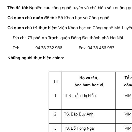
- Tên đề tài:
Nghiên cứu công nghệ tuyển và chế biến sâu quặng gr
- Cơ quan chủ quản đề tài:
Bộ Khoa học và Công nghệ
- Cơ quan chủ trì thực hiện:
Viện Khoa học và Công nghệ Mỏ-Luyệ
Địa chỉ: 79 phố An Trạch, quận Đống Đa, thành phố Hà Nội.
Tel: 04.38 232 986 Fax: 04.38 456 983
- Những người thực hiện chính: