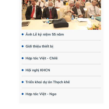
Ảnh Lễ kỷ niệm 55 năm
Giới thiệu thiết bị
Hợp tác Việt - Chilê
Hội nghị KHCN
Triển khai dự án Thạch khê
Hợp tác Việt - Nga