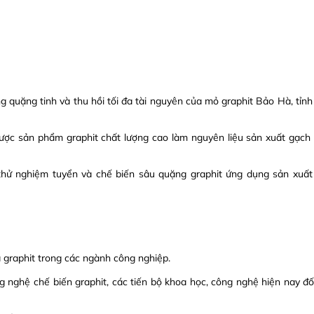
 quặng tinh và thu hồi tối đa tài nguyên của mỏ graphit Bảo Hà, tỉnh
ược sản phẩm graphit chất lượng cao làm nguyên liệu sản xuất gạch 
thử nghiệm tuyển và chế biến sâu quặng graphit ứng dụng sản xuất
a graphit trong các ngành công nghiệp.
ng nghệ chế biến graphit, các tiến bộ khoa học, công nghệ hiện nay đố