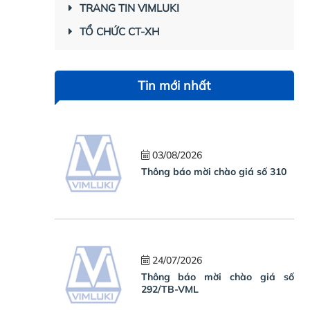
TRANG TIN VIMLUKI
TỔ CHỨC CT-XH
Tin mới nhất
03/08/2026
Thông báo mời chào giá số 310
24/07/2026
Thông báo mời chào giá số
292/TB-VML