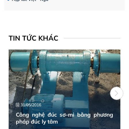
TIN TỨC KHÁC
31/05/2016
Công nghệ đúc sơ-mi bằng phương
pháp đúc ly tâm