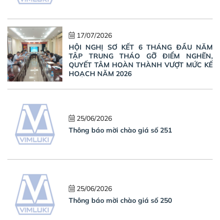
17/07/2026
HỘI NGHỊ SƠ KẾT 6 THÁNG ĐẦU NĂM
TẬP TRUNG THÁO GỠ ĐIỂM NGHẼN,
QUYẾT TÂM HOÀN THÀNH VƯỢT MỨC KẾ
HOẠCH NĂM 2026
25/06/2026
Thông báo mời chào giá số 251
25/06/2026
Thông báo mời chào giá số 250