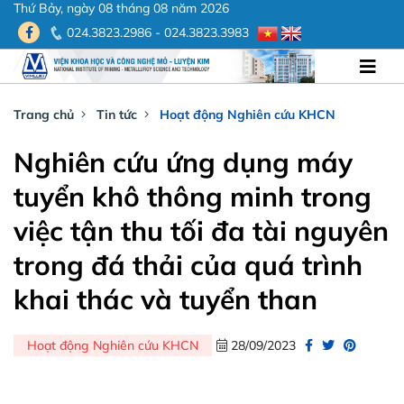
Thứ Bảy, ngày 08 tháng 08 năm 2026
024.3823.2986 - 024.3823.3983
Trang chủ
Tin tức
Hoạt động Nghiên cứu KHCN
Nghiên cứu ứng dụng máy
tuyển khô thông minh trong
việc tận thu tối đa tài nguyên
trong đá thải của quá trình
khai thác và tuyển than
Hoạt động Nghiên cứu KHCN
28/09/2023