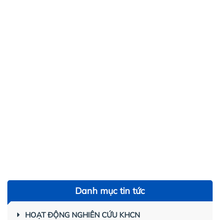
Danh mục tin tức
HOẠT ĐỘNG NGHIÊN CỨU KHCN