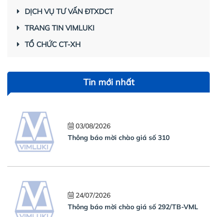
DỊCH VỤ TƯ VẤN ĐTXDCT
TRANG TIN VIMLUKI
TỔ CHỨC CT-XH
Tin mới nhất
03/08/2026
Thông báo mời chào giá số 310
24/07/2026
Thông báo mời chào giá số 292/TB-VML