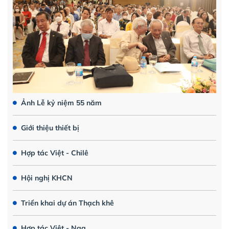
Ảnh Lễ kỷ niệm 55 năm
Giới thiệu thiết bị
Hợp tác Việt - Chilê
Hội nghị KHCN
Triển khai dự án Thạch khê
Hợp tác Việt - Nga