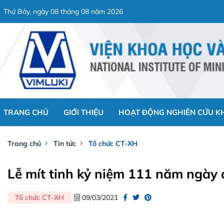
Thứ Bảy, ngày 08 tháng 08 năm 2026
TRANG CHỦ
GIỚI THIỆU
HOẠT ĐỘNG NGHIÊN CỨU K
Trang chủ
Tin tức
Tổ chức CT-XH
Lễ mít tinh kỷ niệm 111 năm ngày 
Tổ chức CT-XH
09/03/2021