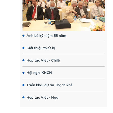
Ảnh Lễ kỷ niệm 55 năm
Giới thiệu thiết bị
Hợp tác Việt - Chilê
Hội nghị KHCN
Triển khai dự án Thạch khê
Hợp tác Việt - Nga