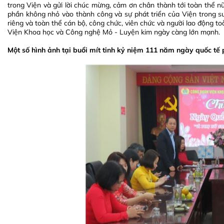
trong Viện và gửi lời chúc mừng, cảm ơn chân thành tới toàn thể n
phần không nhỏ vào thành công và sự phát triển của Viện trong s
riêng và toàn thể cán bộ, công chức, viên chức và người lao động to
Viện Khoa học và Công nghệ Mỏ - Luyện kim ngày càng lớn mạnh.
Một số hình ảnh tại buổi mít tinh kỷ niệm 111 năm ngày quốc tế 