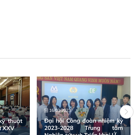
16/03/2023
Đại hội Công đoàn nhiệm kỳ
kỹ thuật
2023-2028 Trung tâm
ứ XXV
Nghiên cứu và Triển khai Ứng