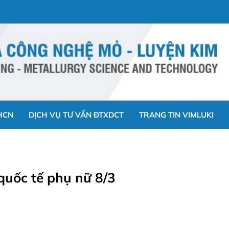
HCN
DỊCH VỤ TƯ VẤN ĐTXDCT
TRANG TIN VIMLUKI
quốc tế phụ nữ 8/3