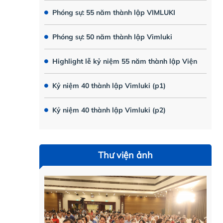
Phóng sự: 55 năm thành lập VIMLUKI
Phóng sự: 50 năm thành lập Vimluki
Highlight lễ kỷ niệm 55 năm thành lập Viện
Kỷ niệm 40 thành lập Vimluki (p1)
Kỷ niệm 40 thành lập Vimluki (p2)
Thư viện ảnh