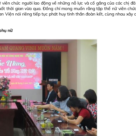
ữ viên chức người lao động về những nỗ lực và cố gắng của các chị đã
uốt thời gian vừa qua. Đồng chí mong muốn rằng tập thể nữ viên chức
àn Viện nói riêng tiếp tục phát huy tinh thần đoàn kết, cùng nhau xây
phụ nữ