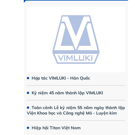
Hợp tác VIMLUKI - Hàn Quốc
Kỷ niệm 45 năm thành lập VIMLUKI
Toàn cảnh Lễ kỷ niệm 55 năm ngày thành lập
Viện Khoa học và Công nghệ Mỏ - Luyện kim
Hiệp hội Titan Việt Nam