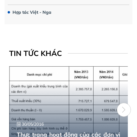
Hợp tác Việt - Nga
TIN TỨC KHÁC
30/05/2016
Thực trạng hoạt động của các đơn vị