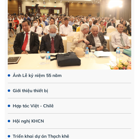
Ảnh Lễ kỷ niệm 55 năm
Giới thiệu thiết bị
Hợp tác Việt - Chilê
Hội nghị KHCN
Triển khai dự án Thạch khê