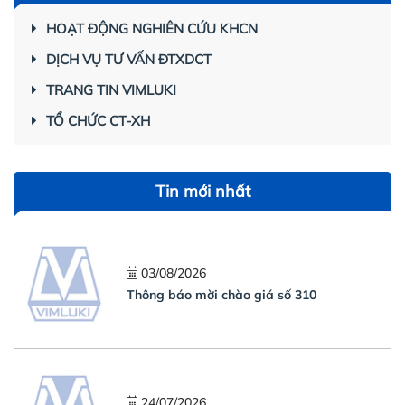
HOẠT ĐỘNG NGHIÊN CỨU KHCN
DỊCH VỤ TƯ VẤN ĐTXDCT
TRANG TIN VIMLUKI
TỔ CHỨC CT-XH
Tin mới nhất
03/08/2026
Thông báo mời chào giá số 310
24/07/2026