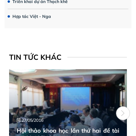
Triển khai dự án Thạch khê
Hợp tác Việt - Nga
TIN TỨC KHÁC
27/05/2016
Hội thảo khoa học lần thứ hai đề tài