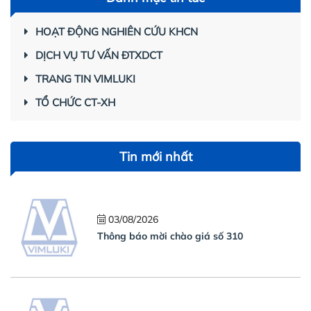
HOẠT ĐỘNG NGHIÊN CỨU KHCN
DỊCH VỤ TƯ VẤN ĐTXDCT
TRANG TIN VIMLUKI
TỔ CHỨC CT-XH
Tin mới nhất
03/08/2026
Thông báo mời chào giá số 310