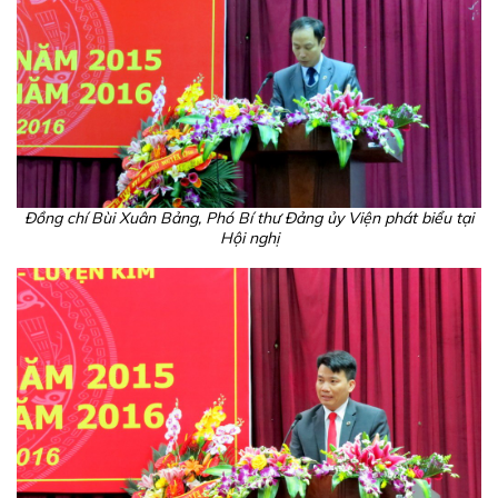
Đồng chí Bùi Xuân Bảng, Phó Bí thư Đảng ủy Viện phát biểu tại
Hội nghị