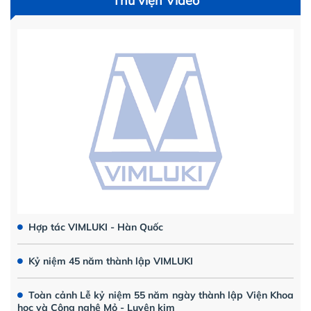
Thư viện Video
Hợp tác VIMLUKI - Hàn Quốc
Kỷ niệm 45 năm thành lập VIMLUKI
Toàn cảnh Lễ kỷ niệm 55 năm ngày thành lập Viện Khoa
học và Công nghệ Mỏ - Luyện kim