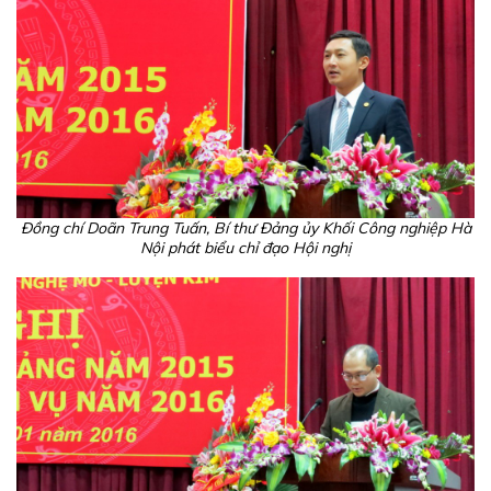
Đồng chí Doãn Trung Tuấn, Bí thư Đảng ủy Khối Công nghiệp Hà
Nội phát biểu chỉ đạo Hội nghị