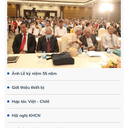
Ảnh Lễ kỷ niệm 55 năm
Giới thiệu thiết bị
Hợp tác Việt - Chilê
Hội nghị KHCN