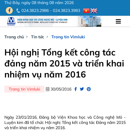
Thứ Bảy, ngày 08 tháng 08 năm 2026
024.3823.2986 - 024.3823.3983
Trang chủ
Tin tức
Trang tin Vimluki
Hội nghị Tổng kết công tác
đảng năm 2015 và triển khai
nhiệm vụ năm 2016
Trang tin Vimluki
30/05/2016
Ngày 23/01/2016, Đảng bộ Viện Khoa học và Công nghệ Mỏ -
Luyện kim đã tổ chức Hội nghị Tổng kết công tác Đảng năm 2015
và triển khai nhiệm vụ năm 2016.