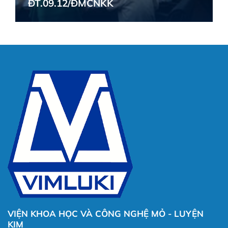
ĐT.09.12/ĐMCNKK
VIỆN KHOA HỌC VÀ CÔNG NGHỆ MỎ - LUYỆN
KIM