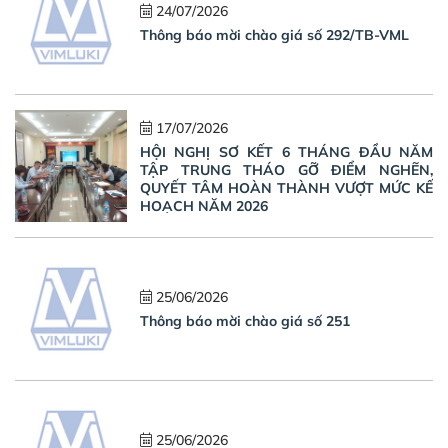
24/07/2026
Thông báo mời chào giá số 292/TB-VML
17/07/2026
HỘI NGHỊ SƠ KẾT 6 THÁNG ĐẦU NĂM
TẬP TRUNG THÁO GỠ ĐIỂM NGHẼN,
QUYẾT TÂM HOÀN THÀNH VƯỢT MỨC KẾ
HOẠCH NĂM 2026
25/06/2026
Thông báo mời chào giá số 251
25/06/2026