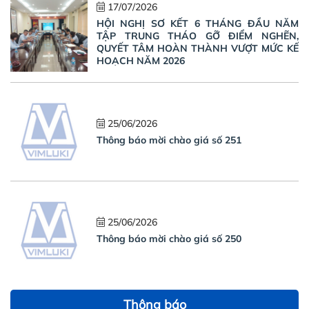
17/07/2026
HỘI NGHỊ SƠ KẾT 6 THÁNG ĐẦU NĂM
TẬP TRUNG THÁO GỠ ĐIỂM NGHẼN,
QUYẾT TÂM HOÀN THÀNH VƯỢT MỨC KẾ
HOẠCH NĂM 2026
25/06/2026
Thông báo mời chào giá số 251
25/06/2026
Thông báo mời chào giá số 250
Thông báo