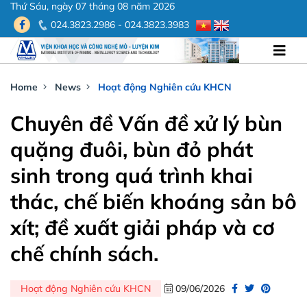
Thứ Sáu, ngày 07 tháng 08 năm 2026
024.3823.2986 - 024.3823.3983
Home
News
Hoạt động Nghiên cứu KHCN
Chuyên đề Vấn đề xử lý bùn
quặng đuôi, bùn đỏ phát
sinh trong quá trình khai
thác, chế biến khoáng sản bô
xít; đề xuất giải pháp và cơ
chế chính sách.
Hoạt động Nghiên cứu KHCN
09/06/2026