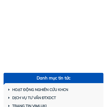
Danh mục tin tức
HOẠT ĐỘNG NGHIÊN CỨU KHCN
DỊCH VỤ TƯ VẤN ĐTXDCT
TRANG TIN VIMLUKI