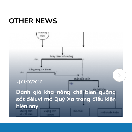
OTHER NEWS
01/06/2016
Đánh giá khả năng chế biến quặng
sắt đêluvi mỏ Quý Xa trong điều kiện
hiện nay