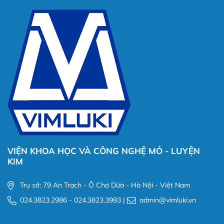
VIỆN KHOA HỌC VÀ CÔNG NGHỆ MỎ - LUYỆN
KIM
Trụ sở: 79 An Trạch - Ô Chợ Dừa - Hà Nội - Việt Nam
024.3823.2986 - 024.3823.3983 |
admin@vimluki.vn