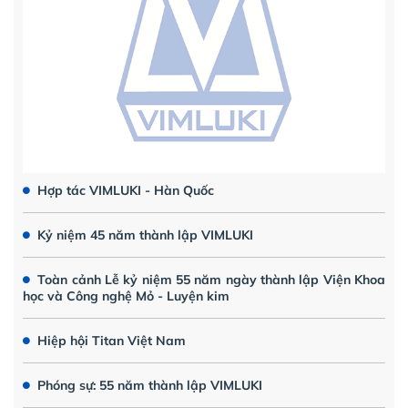
Hợp tác VIMLUKI - Hàn Quốc
Kỷ niệm 45 năm thành lập VIMLUKI
Toàn cảnh Lễ kỷ niệm 55 năm ngày thành lập Viện Khoa
học và Công nghệ Mỏ - Luyện kim
Hiệp hội Titan Việt Nam
Phóng sự: 55 năm thành lập VIMLUKI