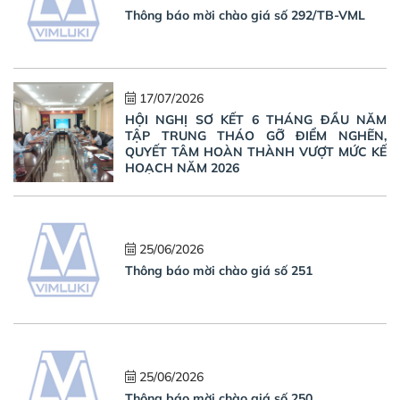
Thông báo mời chào giá số 292/TB-VML
17/07/2026
HỘI NGHỊ SƠ KẾT 6 THÁNG ĐẦU NĂM
TẬP TRUNG THÁO GỠ ĐIỂM NGHẼN,
QUYẾT TÂM HOÀN THÀNH VƯỢT MỨC KẾ
HOẠCH NĂM 2026
25/06/2026
Thông báo mời chào giá số 251
25/06/2026
Thông báo mời chào giá số 250