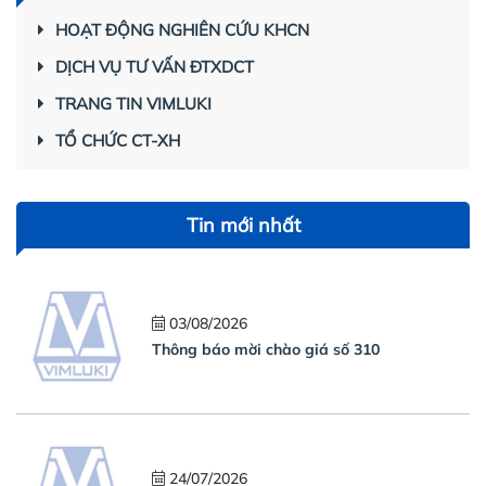
HOẠT ĐỘNG NGHIÊN CỨU KHCN
DỊCH VỤ TƯ VẤN ĐTXDCT
TRANG TIN VIMLUKI
TỔ CHỨC CT-XH
Tin mới nhất
03/08/2026
Thông báo mời chào giá số 310
24/07/2026