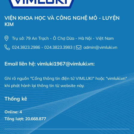
VIỆN KHOA HỌC VÀ CÔNG NGHỆ MỎ - LUYỆN
KIM
Trụ sở: 79 An Trạch - Ô Chợ Dừa - Hà Nội - Việt Nam
024.3823.2986 - 024.3823.3983 |
admin@vimluki.vn
Email liên hệ: vimluki1967@vimluki.vn:
Ghi rõ nguồn "Cổng thông tin điện tử VIMLUKI" hoặc "vimluki.vn"
khi phát hành lại thông tin từ website này.
Thống kê
Online: 4
Tổng lượt: 20.668.877