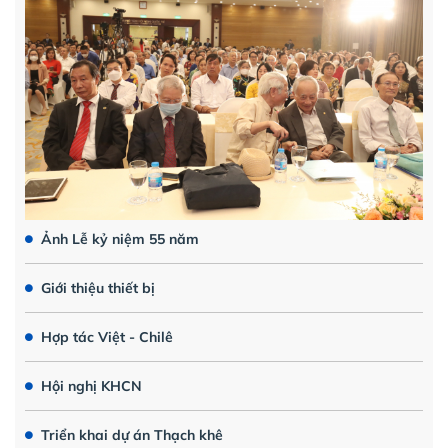
Ảnh Lễ kỷ niệm 55 năm
Giới thiệu thiết bị
Hợp tác Việt - Chilê
Hội nghị KHCN
Triển khai dự án Thạch khê