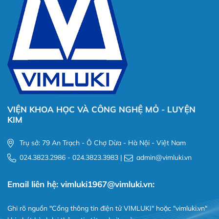
VIỆN KHOA HỌC VÀ CÔNG NGHỆ MỎ - LUYỆN
KIM
Trụ sở: 79 An Trạch - Ô Chợ Dừa - Hà Nội - Việt Nam
024.3823.2986 - 024.3823.3983 |
admin@vimluki.vn
Email liên hệ: vimluki1967@vimluki.vn:
Ghi rõ nguồn "Cổng thông tin điện tử VIMLUKI" hoặc "vimluki.vn"