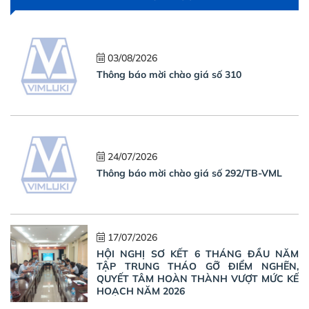
03/08/2026
Thông báo mời chào giá số 310
24/07/2026
Thông báo mời chào giá số 292/TB-VML
17/07/2026
HỘI NGHỊ SƠ KẾT 6 THÁNG ĐẦU NĂM
TẬP TRUNG THÁO GỠ ĐIỂM NGHẼN,
QUYẾT TÂM HOÀN THÀNH VƯỢT MỨC KẾ
HOẠCH NĂM 2026