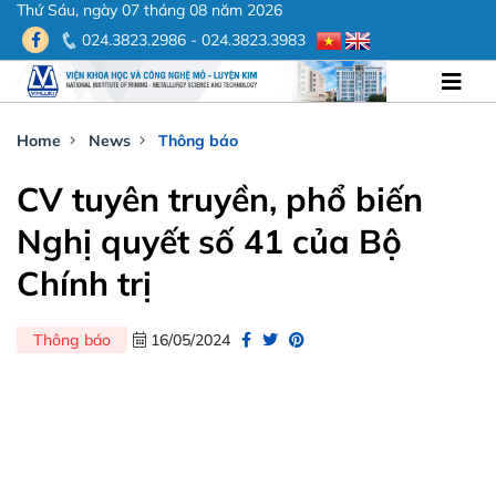
Thứ Sáu, ngày 07 tháng 08 năm 2026
024.3823.2986 - 024.3823.3983
Home
News
Thông báo
CV tuyên truyền, phổ biến
Nghị quyết số 41 của Bộ
Chính trị
Thông báo
16/05/2024