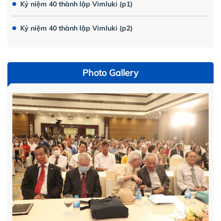
Kỷ niệm 40 thành lập Vimluki (p1)
Kỷ niệm 40 thành lập Vimluki (p2)
Photo Gallery