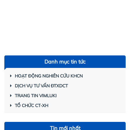
Danh mục tin tức
HOẠT ĐỘNG NGHIÊN CỨU KHCN
DỊCH VỤ TƯ VẤN ĐTXDCT
TRANG TIN VIMLUKI
TỔ CHỨC CT-XH
Tin mới nhất